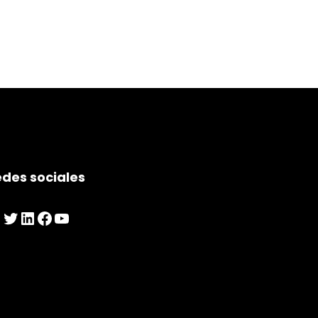
des sociales
nstagram
Twitter
LinkedIn
Facebook
YouTube