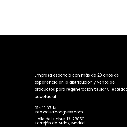
Empresa española con más de 20 años de
experiencia en la distribución y venta de
productos para regeneración tisular y estétic
bucofacial.
914 13 37 14
info@dualcongress.com
Calle del Cobre, 13. 28850.
Torrejón de Ardoz, Madrid.