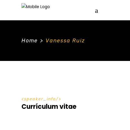
Home
>
Vanessa Ruiz
speaker_info
Currículum vitae