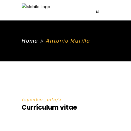
Home
>
Antonio Murillo
speaker_info
Currículum vitae