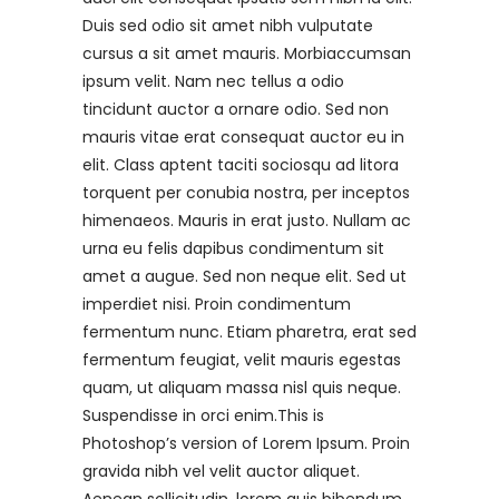
Duis sed odio sit amet nibh vulputate
cursus a sit amet mauris. Morbiaccumsan
ipsum velit. Nam nec tellus a odio
tincidunt auctor a ornare odio. Sed non
mauris vitae erat consequat auctor eu in
elit. Class aptent taciti sociosqu ad litora
torquent per conubia nostra, per inceptos
himenaeos. Mauris in erat justo. Nullam ac
urna eu felis dapibus condimentum sit
amet a augue. Sed non neque elit. Sed ut
imperdiet nisi. Proin condimentum
fermentum nunc. Etiam pharetra, erat sed
fermentum feugiat, velit mauris egestas
quam, ut aliquam massa nisl quis neque.
Suspendisse in orci enim.This is
Photoshop’s version of Lorem Ipsum. Proin
gravida nibh vel velit auctor aliquet.