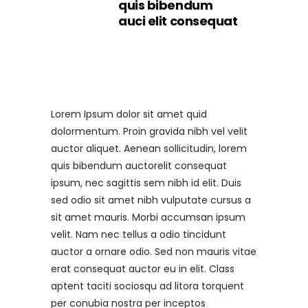
quis bibendum
auci elit consequat
Lorem Ipsum dolor sit amet quid
dolormentum. Proin gravida nibh vel velit
auctor aliquet. Aenean sollicitudin, lorem
quis bibendum auctorelit consequat
ipsum, nec sagittis sem nibh id elit. Duis
sed odio sit amet nibh vulputate cursus a
sit amet mauris. Morbi accumsan ipsum
velit. Nam nec tellus a odio tincidunt
auctor a ornare odio. Sed non mauris vitae
erat consequat auctor eu in elit. Class
aptent taciti sociosqu ad litora torquent
per conubia nostra per inceptos