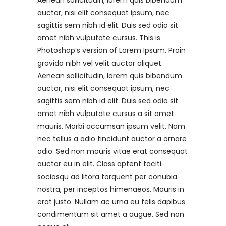
Aenean sollicitudin, lorem quis bibendum
auctor, nisi elit consequat ipsum, nec
sagittis sem nibh id elit. Duis sed odio sit
amet nibh vulputate cursus. This is
Photoshop’s version of Lorem Ipsum. Proin
gravida nibh vel velit auctor aliquet.
Aenean sollicitudin, lorem quis bibendum
auctor, nisi elit consequat ipsum, nec
sagittis sem nibh id elit. Duis sed odio sit
amet nibh vulputate cursus a sit amet
mauris. Morbi accumsan ipsum velit. Nam
nec tellus a odio tincidunt auctor a ornare
odio. Sed non mauris vitae erat consequat
auctor eu in elit. Class aptent taciti
sociosqu ad litora torquent per conubia
nostra, per inceptos himenaeos. Mauris in
erat justo. Nullam ac urna eu felis dapibus
condimentum sit amet a augue. Sed non