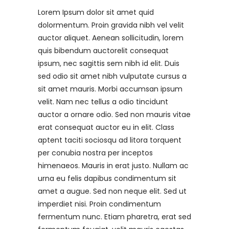
Lorem Ipsum dolor sit amet quid
dolormentum. Proin gravida nibh vel velit
auctor aliquet. Aenean sollicitudin, lorem
quis bibendum auctorelit consequat
ipsum, nec sagittis sem nibh id elit. Duis
sed odio sit amet nibh vulputate cursus a
sit amet mauris. Morbi accumsan ipsum
velit. Nam nec tellus a odio tincidunt
auctor a ornare odio. Sed non mauris vitae
erat consequat auctor eu in elit. Class
aptent taciti sociosqu ad litora torquent
per conubia nostra per inceptos
himenaeos. Mauris in erat justo. Nullam ac
urna eu felis dapibus condimentum sit
amet a augue. Sed non neque elit. Sed ut
imperdiet nisi. Proin condimentum
fermentum nunc. Etiam pharetra, erat sed