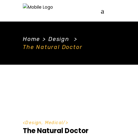
Home
>
Design
>
The Natural Doctor
<
Design
,
Medical
/>
The Natural Doctor