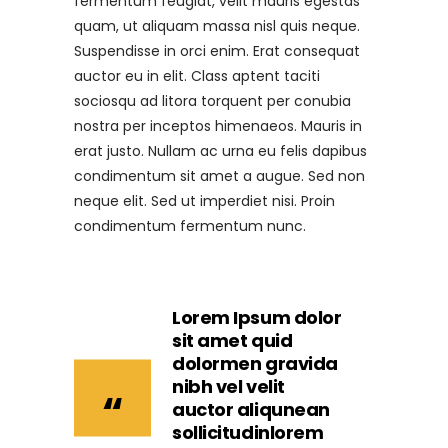
fermentum feugiat, velit mauris egestas
quam, ut aliquam massa nisl quis neque.
Suspendisse in orci enim. Erat consequat
auctor eu in elit. Class aptent taciti
sociosqu ad litora torquent per conubia
nostra per inceptos himenaeos. Mauris in
erat justo. Nullam ac urna eu felis dapibus
condimentum sit amet a augue. Sed non
neque elit. Sed ut imperdiet nisi. Proin
condimentum fermentum nunc.
Lorem Ipsum dolor
sit amet quid
dolormen gravida
nibh vel velit
auctor aliqunean
sollicitudinlorem