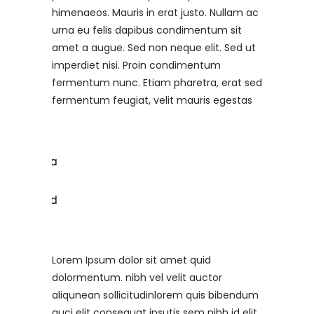
himenaeos. Mauris in erat justo. Nullam ac
urna eu felis dapibus condimentum sit
amet a augue. Sed non neque elit. Sed ut
imperdiet nisi. Proin condimentum
fermentum nunc. Etiam pharetra, erat sed
fermentum feugiat, velit mauris egestas
Lorem Ipsum dolor sit amet quid
dolormentum. nibh vel velit auctor
aliqunean sollicitudinlorem quis bibendum
auci elit consequat ipsutis sem nibh id elit.