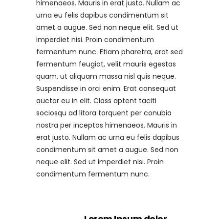
himenaeos. Mauris in erat justo. Nullam ac
urna eu felis dapibus condimentum sit
amet a augue. Sed non neque elit. Sed ut
imperdiet nisi. Proin condimentum
fermentum nunc. Etiam pharetra, erat sed
fermentum feugiat, velit mauris egestas
quam, ut aliquam massa nisl quis neque.
Suspendisse in orci enim. Erat consequat
auctor eu in elit. Class aptent taciti
sociosqu ad litora torquent per conubia
nostra per inceptos himenaeos. Mauris in
erat justo. Nullam ac urna eu felis dapibus
condimentum sit amet a augue. Sed non
neque elit. Sed ut imperdiet nisi. Proin
condimentum fermentum nunc.
Lorem Ipsum dolor