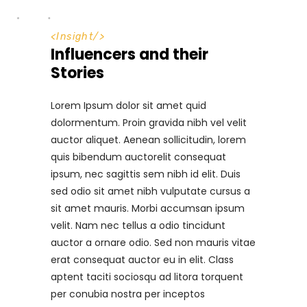
<
Insight
/>
Influencers and their
Stories
Lorem Ipsum dolor sit amet quid
dolormentum. Proin gravida nibh vel velit
auctor aliquet. Aenean sollicitudin, lorem
quis bibendum auctorelit consequat
ipsum, nec sagittis sem nibh id elit. Duis
sed odio sit amet nibh vulputate cursus a
sit amet mauris. Morbi accumsan ipsum
velit. Nam nec tellus a odio tincidunt
auctor a ornare odio. Sed non mauris vitae
erat consequat auctor eu in elit. Class
aptent taciti sociosqu ad litora torquent
per conubia nostra per inceptos