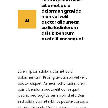
sit amet quid
dolormen gravida
nibh vel velit
auctor aliqunean
sollicitudinlorem
quis bibendum
auci elit consequat
Lorem Ipsum dolor sit amet quid
dolormentum. Proin gravida nibh vel velit
auctor aliquet. Aenean sollicitudin, lorem
quis bibendum auctorelit consequat
ipsum, nec sagittis sem nibh id elit. Duis
sed odio sit amet nibh vulputate cursus a
sit amet mauris. Morbi accumsan ipsum