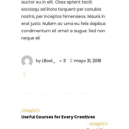
auctor eu in elit. Class aptent taciti
sociosqu ad litora torquent per conubia
nostra, per inceptos himenaeos. Mauris in
erat justo. Nullam ac urna eu felis dapibus
condimentum sit amet a augue. Sed non
neque eli
by
L8ost_
3
mayo 31, 2018
<
Insight
/>
Useful Courses for Every Creatives
<
Insight
/>