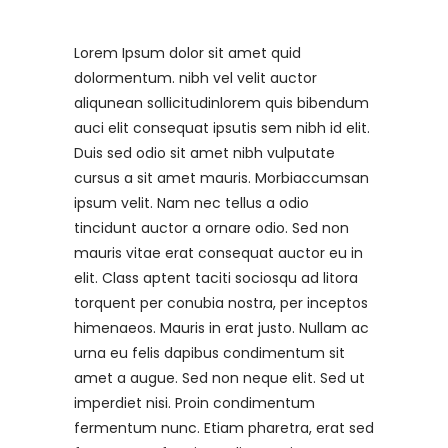
Lorem Ipsum dolor sit amet quid
dolormentum. nibh vel velit auctor
aliqunean sollicitudinlorem quis bibendum
auci elit consequat ipsutis sem nibh id elit.
Duis sed odio sit amet nibh vulputate
cursus a sit amet mauris. Morbiaccumsan
ipsum velit. Nam nec tellus a odio
tincidunt auctor a ornare odio. Sed non
mauris vitae erat consequat auctor eu in
elit. Class aptent taciti sociosqu ad litora
torquent per conubia nostra, per inceptos
himenaeos. Mauris in erat justo. Nullam ac
urna eu felis dapibus condimentum sit
amet a augue. Sed non neque elit. Sed ut
imperdiet nisi. Proin condimentum
fermentum nunc. Etiam pharetra, erat sed