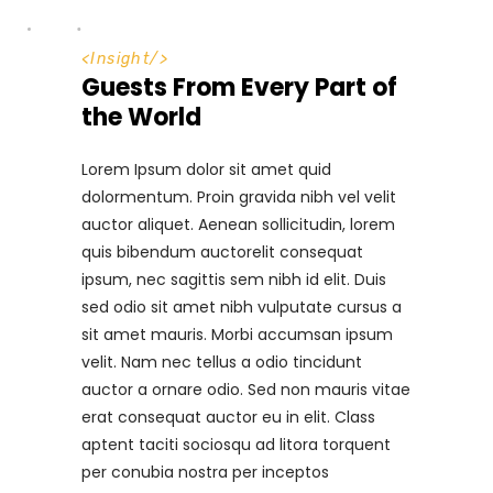
<
Insight
/>
Guests From Every Part of
the World
Lorem Ipsum dolor sit amet quid
dolormentum. Proin gravida nibh vel velit
auctor aliquet. Aenean sollicitudin, lorem
quis bibendum auctorelit consequat
ipsum, nec sagittis sem nibh id elit. Duis
sed odio sit amet nibh vulputate cursus a
sit amet mauris. Morbi accumsan ipsum
velit. Nam nec tellus a odio tincidunt
auctor a ornare odio. Sed non mauris vitae
erat consequat auctor eu in elit. Class
aptent taciti sociosqu ad litora torquent
per conubia nostra per inceptos