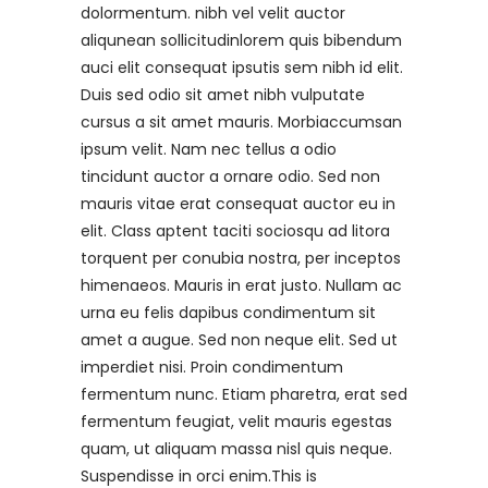
dolormentum. nibh vel velit auctor
aliqunean sollicitudinlorem quis bibendum
auci elit consequat ipsutis sem nibh id elit.
Duis sed odio sit amet nibh vulputate
cursus a sit amet mauris. Morbiaccumsan
ipsum velit. Nam nec tellus a odio
tincidunt auctor a ornare odio. Sed non
mauris vitae erat consequat auctor eu in
elit. Class aptent taciti sociosqu ad litora
torquent per conubia nostra, per inceptos
himenaeos. Mauris in erat justo. Nullam ac
urna eu felis dapibus condimentum sit
amet a augue. Sed non neque elit. Sed ut
imperdiet nisi. Proin condimentum
fermentum nunc. Etiam pharetra, erat sed
fermentum feugiat, velit mauris egestas
quam, ut aliquam massa nisl quis neque.
Suspendisse in orci enim.This is