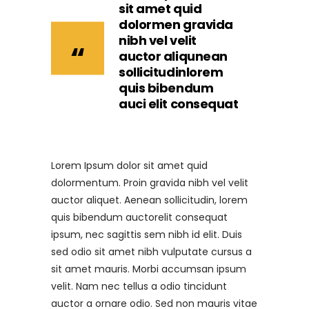
sit amet quid
dolormen gravida
nibh vel velit
auctor aliqunean
sollicitudinlorem
quis bibendum
auci elit consequat
Lorem Ipsum dolor sit amet quid
dolormentum. Proin gravida nibh vel velit
auctor aliquet. Aenean sollicitudin, lorem
quis bibendum auctorelit consequat
ipsum, nec sagittis sem nibh id elit. Duis
sed odio sit amet nibh vulputate cursus a
sit amet mauris. Morbi accumsan ipsum
velit. Nam nec tellus a odio tincidunt
auctor a ornare odio. Sed non mauris vitae