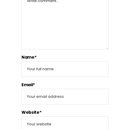
Name*
Email*
Website*