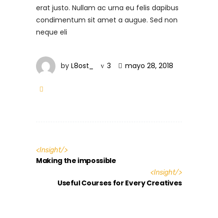
erat justo. Nullam ac urna eu felis dapibus
condimentum sit amet a augue. Sed non
neque eli
by
L8ost_
3
mayo 28, 2018
<
Insight
/>
Making the impossible
<
Insight
/>
Useful Courses for Every Creatives