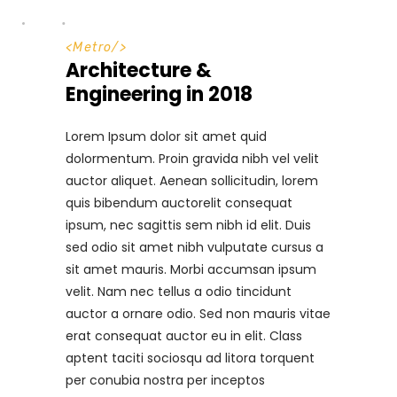
<
Metro
/>
Architecture &
Engineering in 2018
Lorem Ipsum dolor sit amet quid
dolormentum. Proin gravida nibh vel velit
auctor aliquet. Aenean sollicitudin, lorem
quis bibendum auctorelit consequat
ipsum, nec sagittis sem nibh id elit. Duis
sed odio sit amet nibh vulputate cursus a
sit amet mauris. Morbi accumsan ipsum
velit. Nam nec tellus a odio tincidunt
auctor a ornare odio. Sed non mauris vitae
erat consequat auctor eu in elit. Class
aptent taciti sociosqu ad litora torquent
per conubia nostra per inceptos