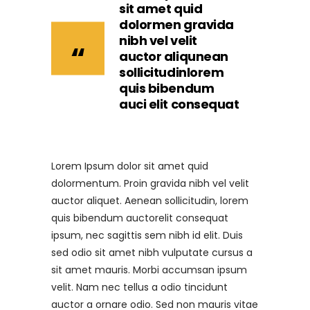
sit amet quid
dolormen gravida
nibh vel velit
auctor aliqunean
sollicitudinlorem
quis bibendum
auci elit consequat
Lorem Ipsum dolor sit amet quid
dolormentum. Proin gravida nibh vel velit
auctor aliquet. Aenean sollicitudin, lorem
quis bibendum auctorelit consequat
ipsum, nec sagittis sem nibh id elit. Duis
sed odio sit amet nibh vulputate cursus a
sit amet mauris. Morbi accumsan ipsum
velit. Nam nec tellus a odio tincidunt
auctor a ornare odio. Sed non mauris vitae