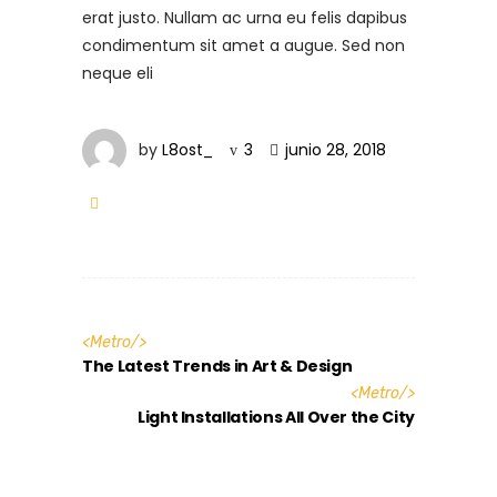
erat justo. Nullam ac urna eu felis dapibus
condimentum sit amet a augue. Sed non
neque eli
by
L8ost_
3
junio 28, 2018
<
Metro
/>
The Latest Trends in Art & Design
<
Metro
/>
Light Installations All Over the City