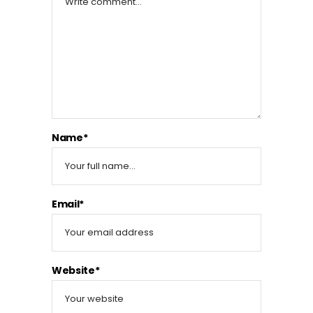
Name*
Email*
Website*