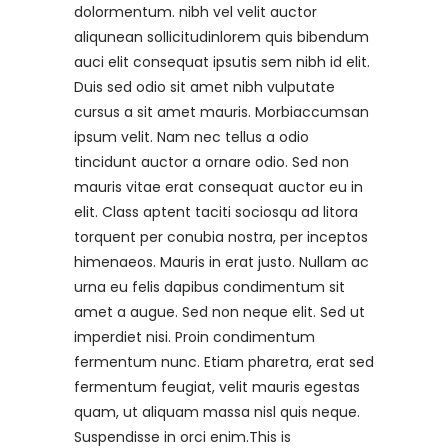
dolormentum. nibh vel velit auctor
aliqunean sollicitudinlorem quis bibendum
auci elit consequat ipsutis sem nibh id elit.
Duis sed odio sit amet nibh vulputate
cursus a sit amet mauris. Morbiaccumsan
ipsum velit. Nam nec tellus a odio
tincidunt auctor a ornare odio. Sed non
mauris vitae erat consequat auctor eu in
elit. Class aptent taciti sociosqu ad litora
torquent per conubia nostra, per inceptos
himenaeos. Mauris in erat justo. Nullam ac
urna eu felis dapibus condimentum sit
amet a augue. Sed non neque elit. Sed ut
imperdiet nisi. Proin condimentum
fermentum nunc. Etiam pharetra, erat sed
fermentum feugiat, velit mauris egestas
quam, ut aliquam massa nisl quis neque.
Suspendisse in orci enim.This is