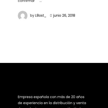
confirmar
by
L8ost_
junio 26, 2018
Empresa española con más de 20 años
de experiencia en la distribución y venta