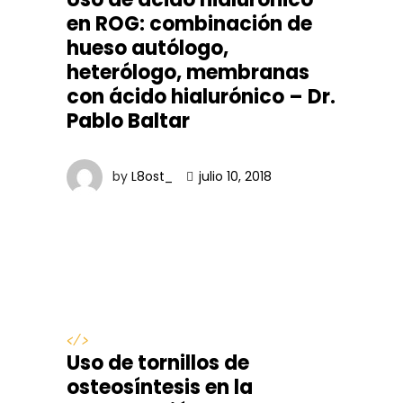
en ROG: combinación de
hueso autólogo,
heterólogo, membranas
con ácido hialurónico – Dr.
Pablo Baltar
by
L8ost_
julio 10, 2018
</>
Uso de tornillos de
osteosíntesis en la