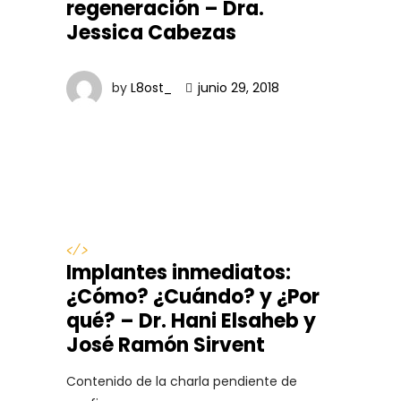
regeneración – Dra.
Jessica Cabezas
by
L8ost_
junio 29, 2018
</>
Implantes inmediatos:
¿Cómo? ¿Cuándo? y ¿Por
qué? – Dr. Hani Elsaheb y
José Ramón Sirvent
Contenido de la charla pendiente de