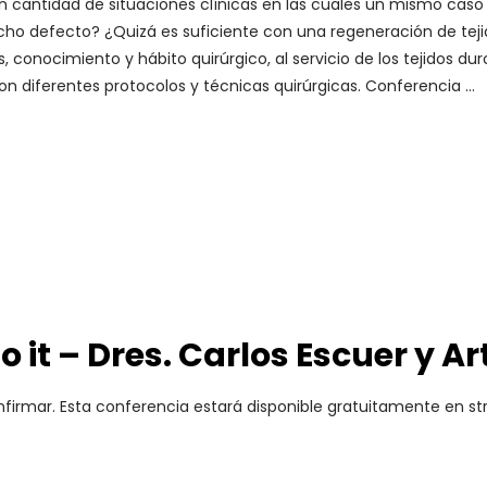
n cantidad de situaciones clínicas en las cuales un mismo caso
o defecto? ¿Quizá es suficiente con una regeneración de teji
conocimiento y hábito quirúrgico, al servicio de los tejidos dur
on diferentes protocolos y técnicas quirúrgicas. Conferencia
o it – Dres. Carlos Escuer y Ar
irmar. Esta conferencia estará disponible gratuitamente en st