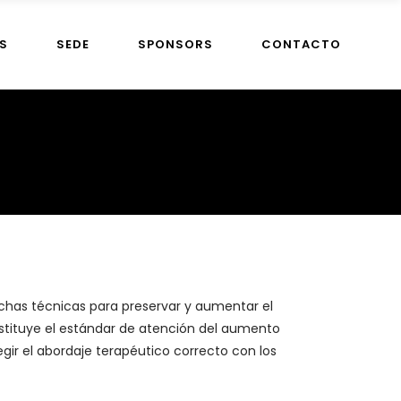
S
SEDE
SPONSORS
CONTACTO
chas técnicas para preservar y aumentar el
stituye el estándar de atención del aumento
egir el abordaje terapéutico correcto con los