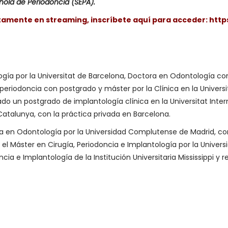
ola de Periodoncia (SEPA).
itamente en streaming, inscríbete aquí para acceder:
http
gía por la Universitat de Barcelona, Doctora en Odontología con
periodoncia con postgrado y máster por la Clínica en la Universi
ado un postgrado de implantología clínica en la Universitat In
 Catalunya, con la práctica privada en Barcelona.
ada en Odontología por la Universidad Complutense de Madrid, co
 el Máster en Cirugía, Periodoncia e Implantología por la Unive
ia e Implantología de la Institución Universitaria Mississippi y r