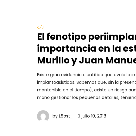
</>
El fenotipo periimpla
importancia en la est
Murillo y Juan Manue
Existe gran evidencia científica que avala la i
implantoasistidos. Sabemos que, sin la presenc
mantenible en el tiempo), existe un riesgo a
mano gestionar los pequeños detalles, tenien
by
L8ost_
julio 10, 2018