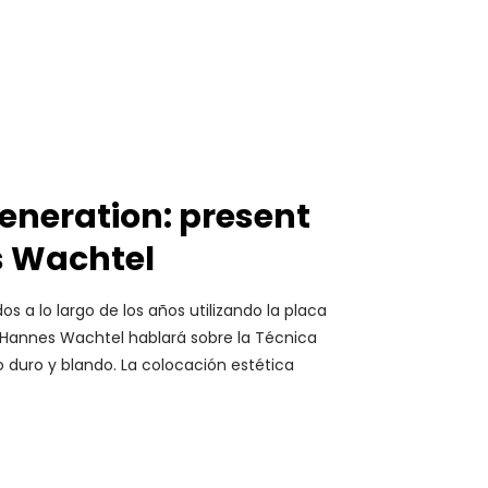
eneration: present
s Wachtel
s a lo largo de los años utilizando la placa
r. Hannes Wachtel hablará sobre la Técnica
duro y blando. La colocación estética