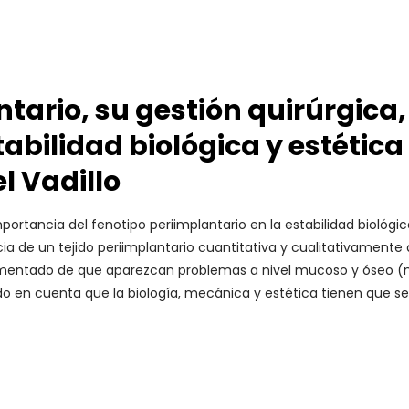
ntario, su gestión quirúrgica,
abilidad biológica y estética
l Vadillo
mportancia del fenotipo periimplantario en la estabilidad biológi
ia de un tejido periimplantario cuantitativa y cualitativamente
umentado de que aparezcan problemas a nivel mucoso y óseo (muc
do en cuenta que la biología, mecánica y estética tienen que s