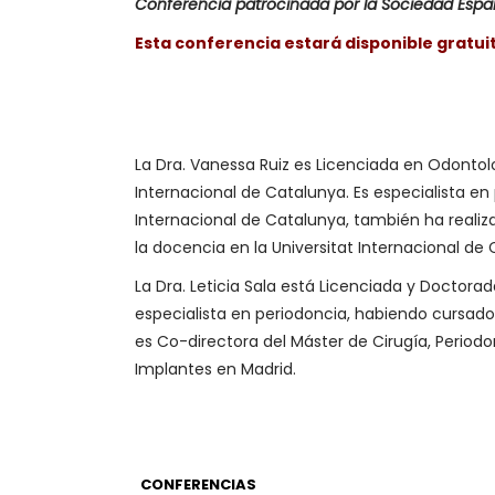
Conferencia patrocinada por la Sociedad Españ
Esta conferencia estará disponible gratu
La Dra. Vanessa Ruiz es Licenciada en Odontolo
Internacional de Catalunya. Es especialista en 
Internacional de Catalunya, también ha realiz
la docencia en la Universitat Internacional de
La Dra. Leticia Sala está Licenciada y Doctor
especialista en periodoncia, habiendo cursado
es Co-directora del Máster de Cirugía, Periodonc
Implantes en Madrid.
CONFERENCIAS