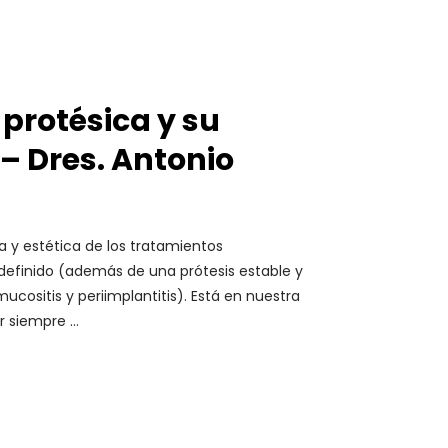
 protésica y su
 – Dres. Antonio
ca y estética de los tratamientos
 definido (además de una prótesis estable y
ositis y periimplantitis). Está en nuestra
er siempre