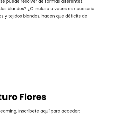
 se puede resolver de formas diferentes.
dos blandos? ¿O incluso a veces es necesario
os y tejidos blandos, hacen que déficits de
turo Flores
reaming, inscríbete aquí para acceder: