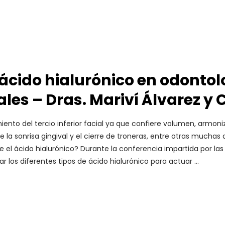
cido hialurónico en odontol
rales – Dras. Mariví Álvarez 
ento del tercio inferior facial ya que confiere volumen, armoniza 
ge la sonrisa gingival y el cierre de troneras, entre otras much
ne el ácido hialurónico? Durante la conferencia impartida por las
 los diferentes tipos de ácido hialurónico para actuar