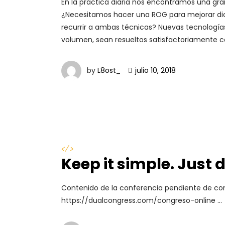
En la practica diaria nos encontramos una gra
¿Necesitamos hacer una ROG para mejorar dich
recurrir a ambas técnicas? Nuevas tecnologías, 
volumen, sean resueltos satisfactoriamente c
by
L8ost_
julio 10, 2018
</>
Keep it simple. Just d
Contenido de la conferencia pendiente de conf
https://dualcongress.com/congreso-online