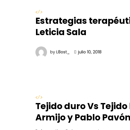
</>
Estrategias terapéut
Leticia Sala
by
L8ost_
julio 10, 2018
</>
Tejido duro Vs Tejido
Armijo y Pablo Pavó