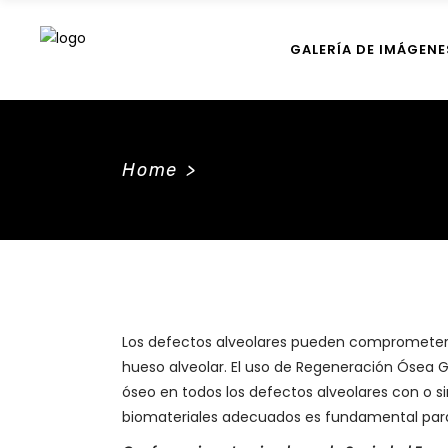
GALERÍA DE IMÁGENE
Home
>
Los defectos alveolares pueden comprometer e
hueso alveolar. El uso de Regeneración Ósea 
óseo en todos los defectos alveolares con o sin
biomateriales adecuados es fundamental para 