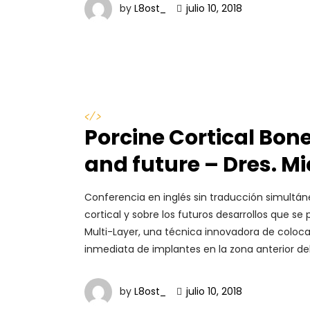
by
L8ost_
julio 10, 2018
</>
Porcine Cortical Bon
and future – Dres. M
Conferencia en inglés sin traducción simultánea
cortical y sobre los futuros desarrollos que s
Multi-Layer, una técnica innovadora de coloc
inmediata de implantes en la zona anterior de
by
L8ost_
julio 10, 2018