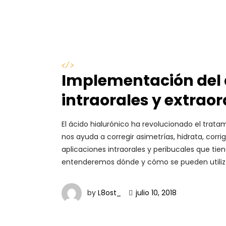
</>
Implementación del á
intraorales y extrao
El ácido hialurónico ha revolucionado el tratami
nos ayuda a corregir asimetrías, hidrata, corri
aplicaciones intraorales y peribucales que tie
entenderemos dónde y cómo se pueden utilizar
by
L8ost_
julio 10, 2018