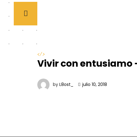
</>
Vivir con entusiamo 
by
L8ost_
julio 10, 2018