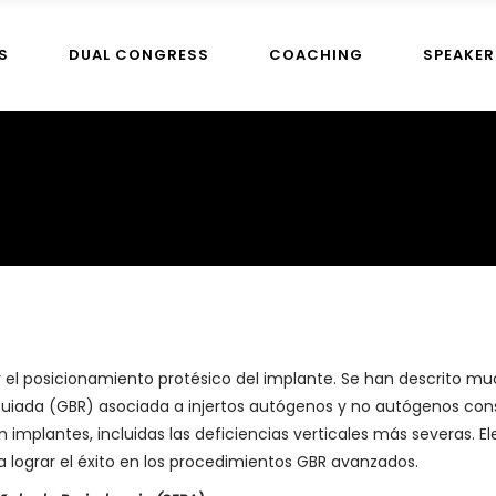
S
DUAL CONGRESS
COACHING
SPEAKER
l posicionamiento protésico del implante. Se han descrito mu
Guiada (GBR) asociada a injertos autógenos y no autógenos con
 implantes, incluidas las deficiencias verticales más severas. El
lograr el éxito en los procedimientos GBR avanzados.