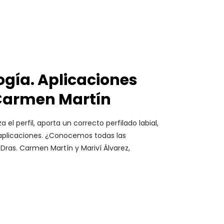
ogía. Aplicaciones
y Carmen Martín
el perfil, aporta un correcto perfilado labial,
as aplicaciones. ¿Conocemos todas las
 Dras. Carmen Martín y Mariví Álvarez,