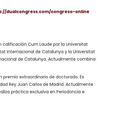
s://dualcongress.com/congreso-online
 calificación Cum Laude por la Universitat
tat Internacional de Catalunya y la Universitat
ternacional de Catalunya. Actualmente combina
n premio extraordinario de doctorado. Es
rsidad Rey Juan Carlos de Madrid. Actualmente
ealiza práctica exclusiva en Periodoncia e