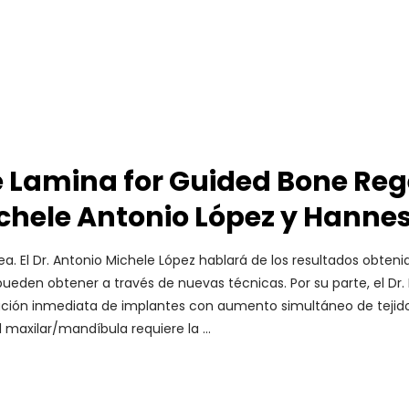
e Lamina for Guided Bone Reg
ichele Antonio López y Hanne
. El Dr. Antonio Michele López hablará de los resultados obtenido
e pueden obtener a través de nuevas técnicas. Por su parte, el D
ación inmediata de implantes con aumento simultáneo de tejido 
l maxilar/mandíbula requiere la