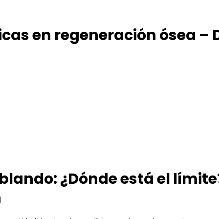
icas en regeneración ósea – 
 blando: ¿Dónde está el límite
n