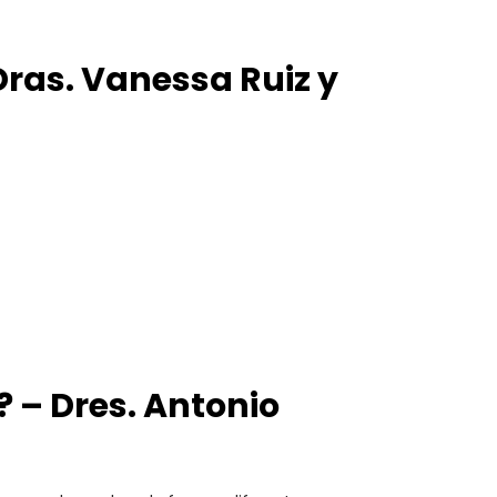
Dras. Vanessa Ruiz y
? – Dres. Antonio