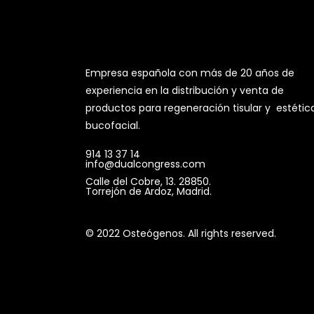
Empresa española con más de 20 años de
experiencia en la distribución y venta de
productos para regeneración tisular y estétic
bucofacial.
914 13 37 14
info@dualcongress.com
Calle del Cobre, 13. 28850.
Torrejón de Ardoz, Madrid.
© 2022 Osteógenos. All rights reserved.