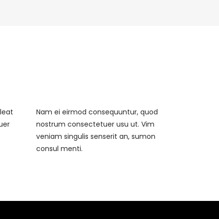
leat
Nam ei eirmod consequuntur, quod
uer
nostrum consectetuer usu ut. Vim
veniam singulis senserit an, sumon
consul menti.