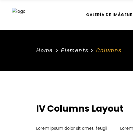
GALERÍA DE IMÁGENE
Home
>
Elements
>
Columns
IV Columns Layout
Lorem ipsum dolor sit amet, feugli
Lorem 