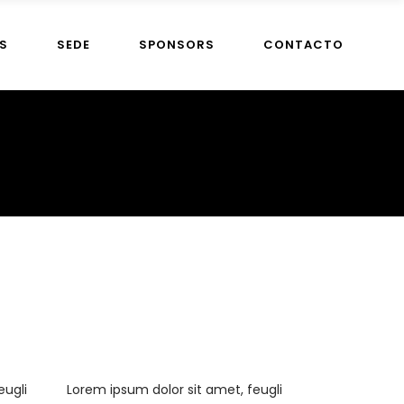
S
SEDE
SPONSORS
CONTACTO
eugli
Lorem ipsum dolor sit amet, feugli