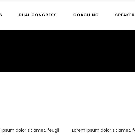
S
DUAL CONGRESS
COACHING
SPEAKER
ipsum dolor sit amet, feugli
Lorem ipsum dolor sit amet, f