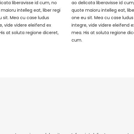
icata liberavisse id cum, no
ao delicata liberavisse id cum
maioru intelleg eat, liber regi
quote maioru intelleg eat, libe
 sit. Mea cu case ludus
one eu sit. Mea cu case ludus
e, vide videre eleifend ex
integre, vide videre eleifend e
is at soluta regione diceret,
mea. His at soluta regione dic
cum.